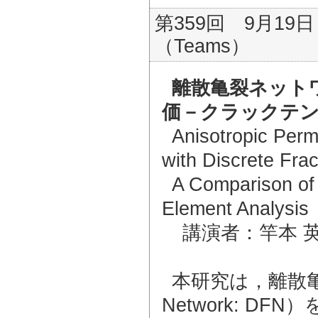
第359回 9月19日
（Teams）
離散⻲裂ネット
価－クラックテン
Anisotropic Perm
with Discrete Fra
A Comparison of
Element Analysis
講演者：竿本 
本研究は，離散亀裂ネ
Network: 