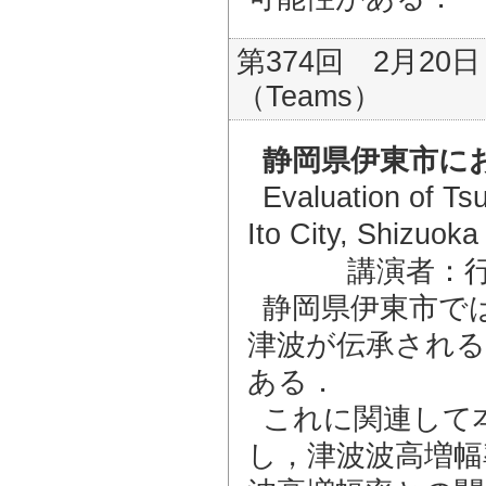
第374回 2月20日
（Teams）
静岡県伊東市に
Evaluation of Ts
Ito City, Shizuoka
講演者：
静岡県伊東市では
津波が伝承される
ある．
これに関連して
し，津波波高増幅