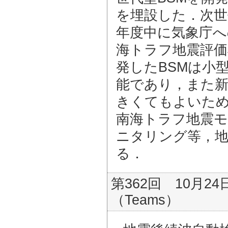
を埋設した．次世代
年度中に気象庁へ
海トラフ地震評価
発したBSMは小
能であり，また新
きくてもよいた
南海トラフ地震モ
ニタリング等，地
る．
第362回 10月24
（Teams）