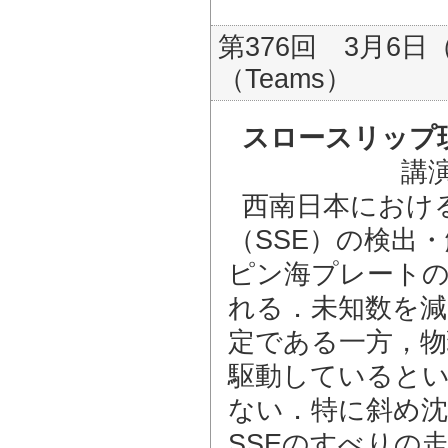
第376回 3月6日（
（Teams）
スロースリップ
講
西南日本におけ
（SSE）の検出
ピン海プレートの
れる．未知数を減
定である一方，物
駆動していると
ない．特に斜め
SSEのすべりの