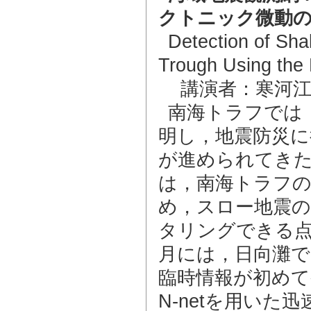
クトニック微動の
Detection of Sha
Trough Using the
講演者：寒河江
南海トラフでは
明し，地震防災に
が進められてきた．
は，南海トラフの
め，スロー地震
タリングできる点
月には，日向灘で
臨時情報が初め
N-netを用い