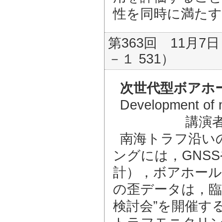
性を同時に満たす
第363回 11月7日
－１ 531）
次世代型ボアホ
Development of n
講演
南海トラフ沿い
ングには，GNS
計），ボアホール
の歪データは，臨
検討会”を開催す