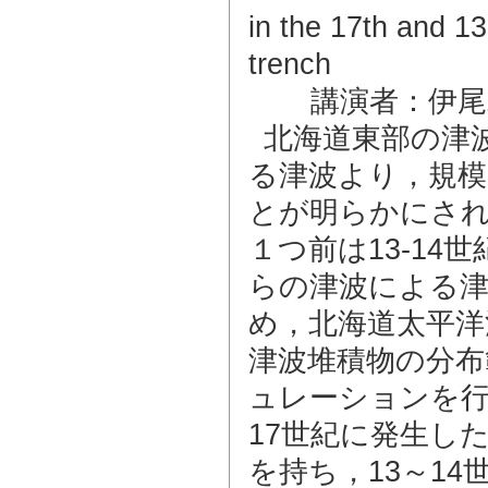
in the 17th and 13
trench
講演者：伊尾
北海道東部の津
る津波より，規
とが明らかにされ
１つ前は13-1
らの津波による津
め，北海道太平洋
津波堆積物の分布
ュレーションを
17世紀に発生した
を持ち，13～14