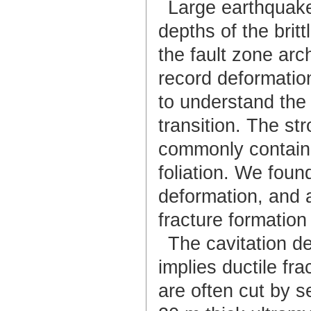
Large earthquakes
depths of the brit
the fault zone arch
record deformation 
to understand the 
transition. The st
commonly contain f
foliation. We foun
deformation, and a
fracture formatio
The cavitation de
implies ductile fr
are often cut by s