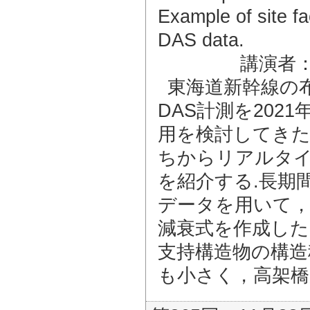
Example of site f
DAS data.
講演者
東海道新幹線の
DAS計測を20
用を検討してき
ちからリアルタ
を紹介する.長期
データを用いて，
減衰式を作成した
支持構造物の構造
も小さく，高架