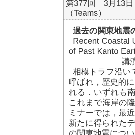
第377回 3月13日
（Teams）
過去の関東地震
Recent Coastal U
of Past Kanto Ea
講
相模トラフ沿い
呼ばれ，歴史的には
れる．いずれも
これまで海岸の
ミナーでは，最近
新たに得られた
の関東地震につい