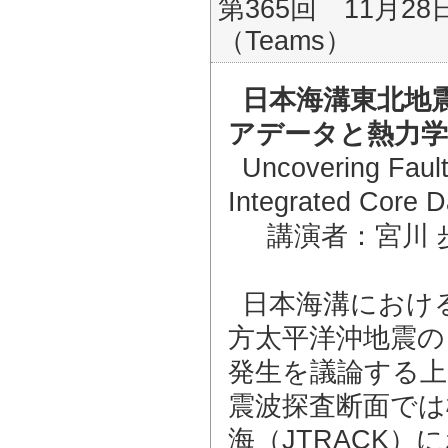
第365回 11月28
（Teams）
日本海溝東北地
アデータと熱力
Uncovering Fault
Integrated Core 
講演者：宮川
日本海溝における
方太平洋沖地震の
発生を議論する上
震波探査断面では
海（JTRACK