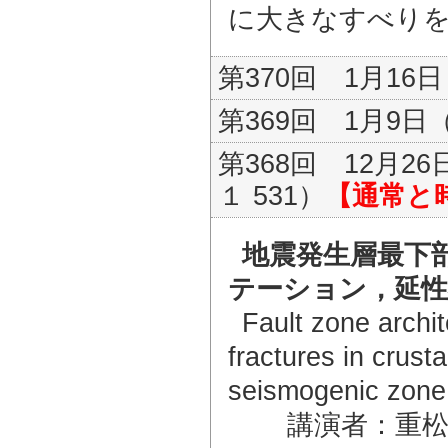
に大きなすべり
第370回 1月16日（
第369回 1月9日（金
第368回 12月2
１ 531）
【通常と
地震発生層最下
テーション，延性
Fault zone archit
fractures in crusta
seismogenic zone
講演者：重松