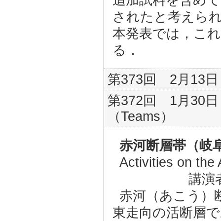
されたと考えら
本発表では，これ
る．
第373回 2月13日（
第372回 1月30日
（Teams）
赤河断層帯（岐
Activities on the
講演
赤河（あこう）
東走向の活断層で