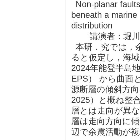
Non-planar fault
beneath a marine 
distribution
講演者：堀川
本研．究では，
ると仮定し，海域
2024年能登半島地震の
EPS） から曲
源断層の傾斜方向
2025）と概ね
層とは走向が異な
層は走向方向に傾
辺で余震活動が