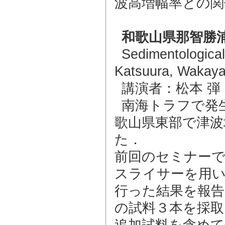
波高増幅率との関
和歌山県那智勝
Sedimentological
Katsuura, Wakay
講演者：松本 
南海トラフで発
歌山県東部で津波
た．
前回のセミナーで
スライサーを用い
行った結果を報告
の試料３本を採取
追加試料を含めて