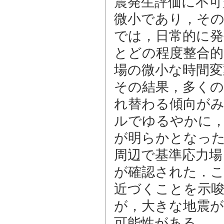
震発生評価に不可
微小であり，そ
では，日常的に発
とどの程度整合的
場の微小な時間変
その結果，多くの
れ替わる傾向が
ルでゆるやかに
が明らかとなった
周辺で基準応力場
が確認された．こ
近づくことを示
が，大きな地震
可能性がある．