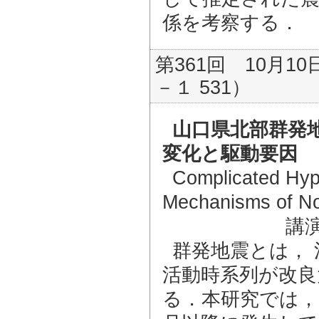
係を考察する．
第361回 10月10
－１ 531）
山口県北部群発
変化と駆動要因
Complicated Hypo
Mechanisms of N
講
群発地震とは，
活動時系列が改良
る．本研究では，