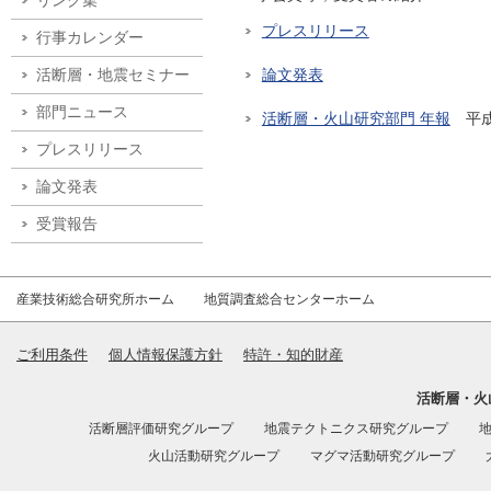
リンク集
プレスリリース
行事カレンダー
活断層・地震セミナー
論文発表
部門ニュース
活断層・火山研究部門 年報
平成
プレスリリース
論文発表
受賞報告
産業技術総合研究所ホーム
地質調査総合センターホーム
ご利用条件
個人情報保護方針
特許・知的財産
活断層・火
活断層評価研究グループ
地震テクトニクス研究グループ
火山活動研究グループ
マグマ活動研究グループ