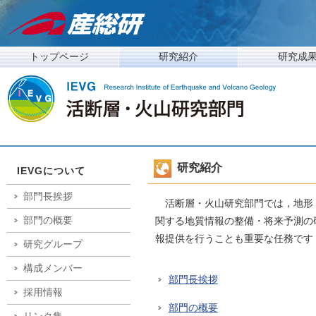
トップページ
研究紹介
研究成
研究紹介
IEVGについて
部門長挨拶
活断層・火山研究部門では，地形
部門の概要
関する地質情報の整備・将来予測の
報提供を行うことも重要な任務です
研究グループ
構成メンバー
部門長挨拶
採用情報
部門の概要