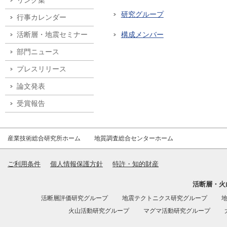
リンク集
研究グループ
行事カレンダー
活断層・地震セミナー
構成メンバー
部門ニュース
プレスリリース
論文発表
受賞報告
産業技術総合研究所ホーム
地質調査総合センターホーム
ご利用条件
個人情報保護方針
特許・知的財産
活断層・火
活断層評価研究グループ
地震テクトニクス研究グループ
火山活動研究グループ
マグマ活動研究グループ