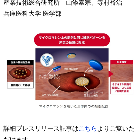
産業技術総合研究所 山添泰宗、寺村裕治
兵庫医科大学 医学部
詳細プレスリリース記事は
こちら
よりご覧いた
だけます。