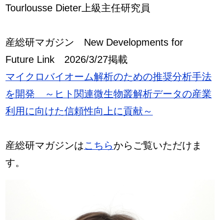
Tourlousse Dieter上級主任研究員
産総研マガジン New Developments for
Future Link 2026/3/27掲載
マイクロバイオーム解析のための推奨分析手法
を開発 ～ヒト関連微生物叢解析データの産業
利用に向けた信頼性向上に貢献～
産総研マガジンは
こちら
からご覧いただけま
す。