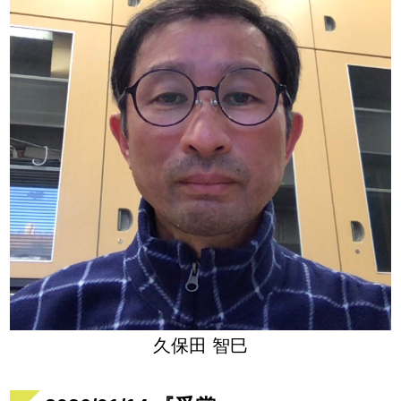
久保田 智巳