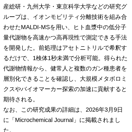
産総研・九州大学・東京科学大学などの研究グ
ループは、イオンモビリティ分離技術を組み合
わせたMALDI-MSを用い、ヒト血漿中の低分子
量代謝物を高速かつ高再現性で測定できる手法
を開発した。前処理はアセトニトリルで希釈す
るだけで、1検体1秒未満で分析可能。得られた
代謝物情報から、健常人と複数のガン種患者を
層別化できることを確認し、大規模メタボロミ
クスやバイオマーカー探索の加速に貢献すると
期待される。
なお、この研究成果の詳細は、2026年3月9日
に「Microchemical Journal」に掲載されまし
た。