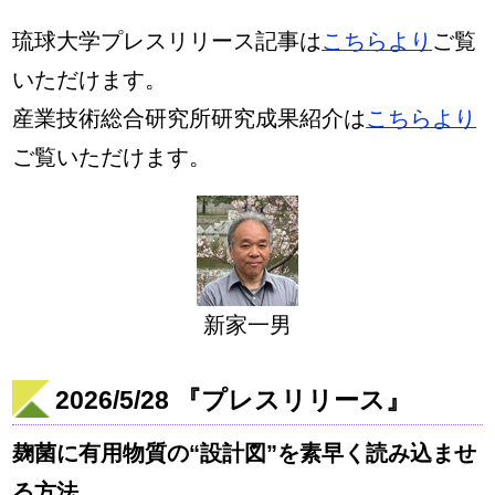
琉球大学プレスリリース記事は
こちらより
ご覧
いただけます。
産業技術総合研究所研究成果紹介は
こちらより
ご覧いただけます。
新家一男
2026/5/28 『プレスリリース』
麹菌に有用物質の“設計図”を素早く読み込ませ
る方法