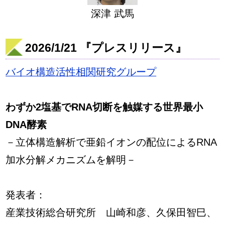
深津 武馬
2026/1/21 『プレスリリース』
バイオ構造活性相関研究グループ
わずか2塩基でRNA切断を触媒する世界最小
DNA酵素
－立体構造解析で亜鉛イオンの配位によるRNA
加水分解メカニズムを解明－
発表者：
産業技術総合研究所 山崎和彦、久保田智巳、