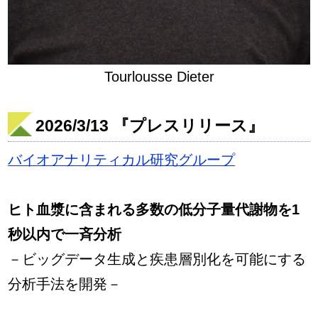
Tourlousse Dieter
2026/3/13 『プレスリリース』
バイオアナリティカル研究グループ
ヒト血漿に含まれる多数の低分子量代謝物を1
秒以内で一斉分析
－ビッグデータ生成と疾患層別化を可能にする
分析手法を開発－