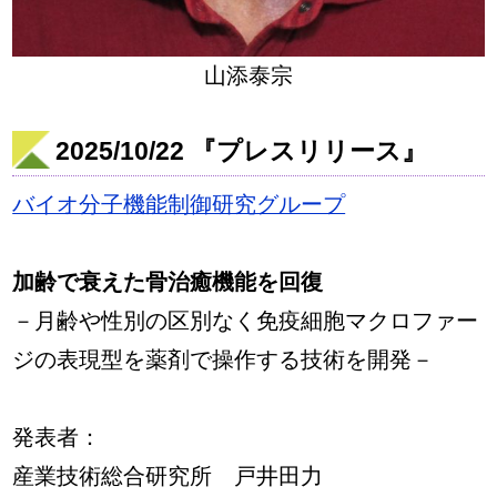
山添泰宗
2025/10/22 『プレスリリース』
バイオ分子機能制御研究グループ
加齢で衰えた骨治癒機能を回復
－月齢や性別の区別なく免疫細胞マクロファー
ジの表現型を薬剤で操作する技術を開発－
発表者：
産業技術総合研究所 戸井田力