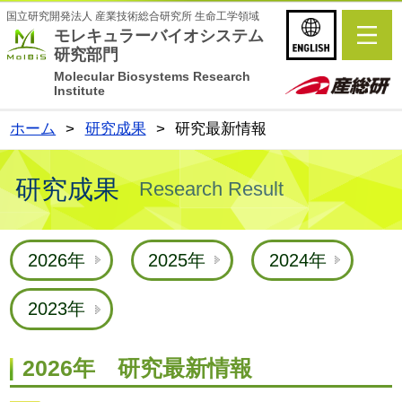
国立研究開発法人 産業技術総合研究所 生命工学領域
English
モレキュラーバイオシステム
研究部門
Molecular Biosystems Research
Institute
ホーム
>
研究成果
>
研究最新情報
研究成果
Research Result
2026年
2025年
2024年
2023年
2026年 研究最新情報