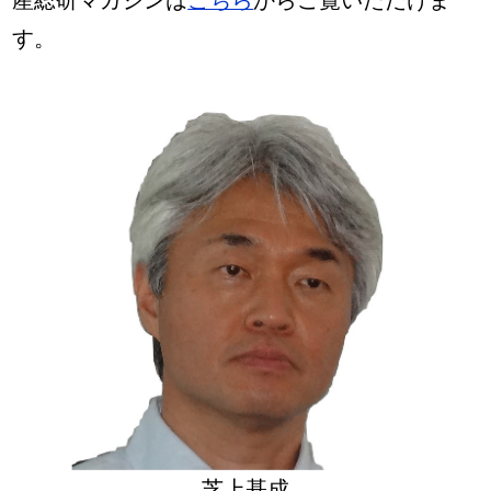
産総研マガジンは
こちら
からご覧いただけま
す。
芝上基成