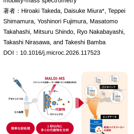
mobility-mass spectrometry
著者：Hiroaki Takeda, Daisuke Miura*, Teppei
Shimamura, Yoshinori Fujimura, Masatomo
Takahashi, Mitsuru Shindo, Ryo Nakabayashi,
Takashi Nirasawa, and Takeshi Bamba
DOI：10.1016/j.microc.2026.117523