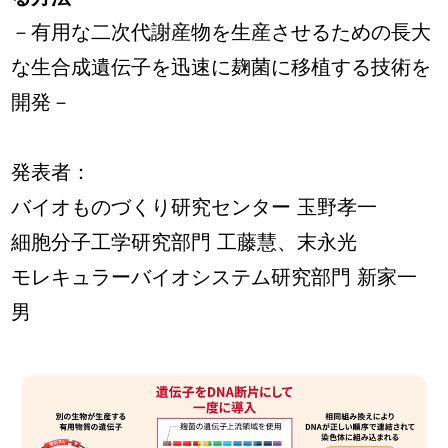
－有用な二次代謝産物を生産させるための長大
な生合成遺伝子を迅速に麹菌に移植する技術を
開発－
発表者：
バイオものづくり研究センター 玉野孝一
細胞分子工学研究部門 工藤慧、末永光
モレキュラーバイオシステム研究部門 新家一
男