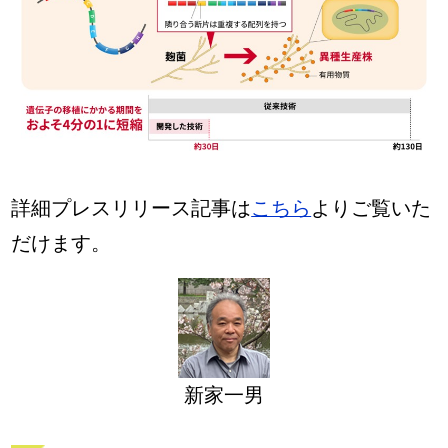
詳細プレスリリース記事は
こちら
よりご覧いた
だけます。
新家一男