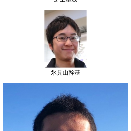
氷見山幹基