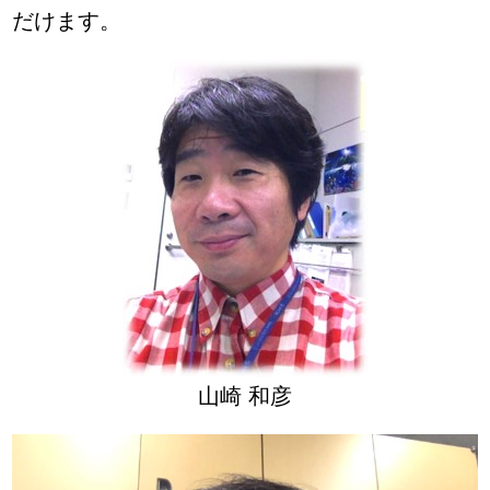
だけます。
山崎 和彦