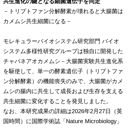
共生進化の鍵となる細菌遺伝子を同定
－トリプトファン分解酵素が壊れると大腸菌は
カメムシ共生細菌になる－
モレキュラーバイオシステム研究部門 バイオ
システム多様性研究グループは独自に開発した
チャバネアオカメムシ－大腸菌実験共生進化系
を駆使して、単一の酵素遺伝子（トリプトファ
ン分解酵素）の機能喪失のみで、大腸菌がカメ
ムシの腸内に共生して成長および生存を支える
共生細菌に変化することを発見しました。
なお、本研究成果の詳細は2026年2月27日（英
国時間）に国際学術誌「Nature Microbiology」