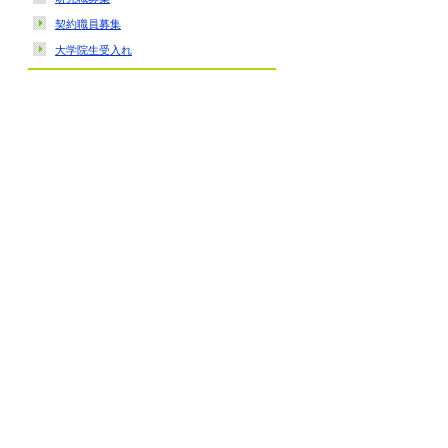
契約職員募集
大学院生受入れ