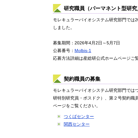
研究職員（パーマネント型研
モレキュラーバイオシステム研究部門では2
しました。
募集期間：2026年4月2日～5月7日
公募番号：
Molbis-1
応募方法詳細は産総研公式ホームページご
契約職員の募集
モレキュラーバイオシステム研究部門では
研特別研究員・ポスドク）、第２号契約職
ページをご覧ください。
つくばセンター
関西センター