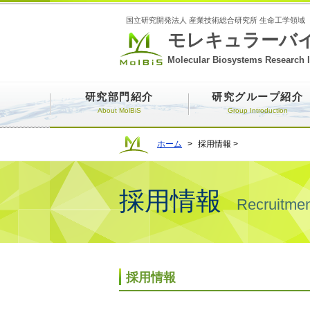
国立研究開発法人 産業技術総合研究所 生命工学領域
モレキュラーバ
Molecular Biosystems Research I
研究部門紹介
研究グループ紹介
About MolBiS
Group Introduction
ホーム
>
採用情報 >
採用情報
Recruitmen
採用情報