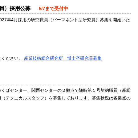
究員）採用公募
5/7まで受付中
027年4月採用の研究職員（パーマネント型研究員）募集を開始いた
覧ください。
産業技術総合研究所 博士卒研究員募集
つくばセンター、関西センターの２拠点で随時第１号契約職員（産総
員（テクニカルスタッフ）を募集しております。募集状況は各拠点の