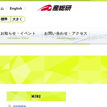
産総研ホームページ
ーム
English
標準
大きく
お知らせ・イベント
お問い合わせ・アクセス
Information / Event
Contact / Access
メニュー
研究職募集