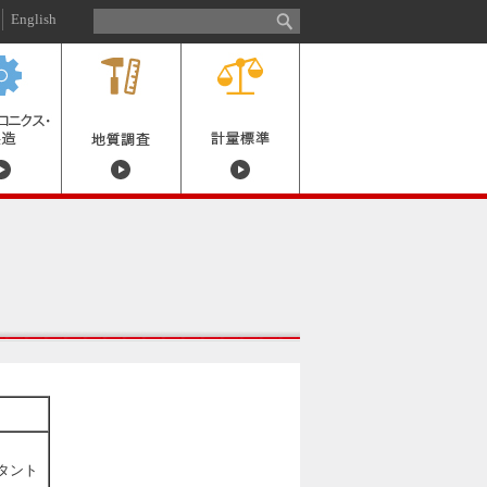
English
タント