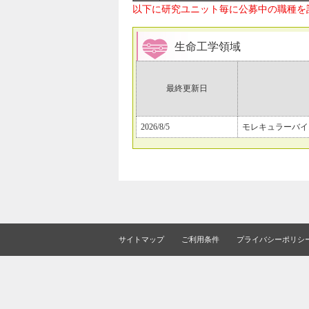
以下に研究ユニット毎に公募中の職種を
生命工学領域
最終更新日
2026/8/5
モレキュラーバイ
サイトマップ
ご利用条件
プライバシーポリシ