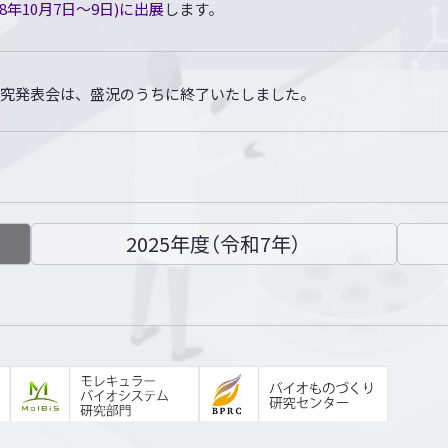
8年10月7日～9日)に出展
します。
合同研究発表会は、盛況のうちに終了いたしました。
ログラム
を公開しました。
2025年度（令和7年）
プログラム
を掲載しました。
克裕メモリアルシンポジウム
【終了】
ター発表登録・参加登録
を開始致しました。