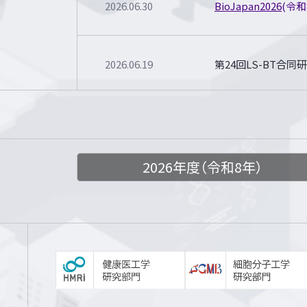
2026.06.30
BioJapan2026
(令和
2026.06.19
第24回LS-BT
2026.06.04
【LS-BT2026】
全プ
2026年度（令和8年）
2026.04.28
【LS-BT2026】
講演
2026.04.23
【2026.6.10】
近江谷
2026.04.15
【LS-BT2026】
ポス