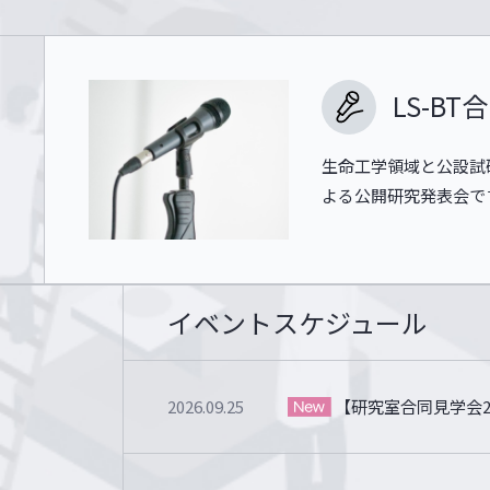
LS-B
生命工学領域と公設試
よる公開研究発表会で
イベントスケジュール
2026.09.25
【研究室合同見学会2026