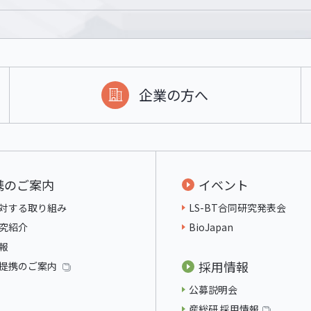
同研究発表会」
令和8年6月18日～19日開催予定
企業の方へ
携のご案内
イベント
対する取り組み
LS-BT合同研究発表会
究紹介
BioJapan
報
採用情報
提携のご案内
公募説明会
産総研 採用情報