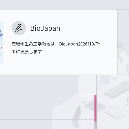
BioJapan
産総研生命工学領域は、BioJapan2026（10/7～
9）に出展します！