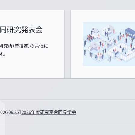
T合同研究発表会
研究所（産技連）の共催に
す。
.09.25】
2026年度研究室合同見学会