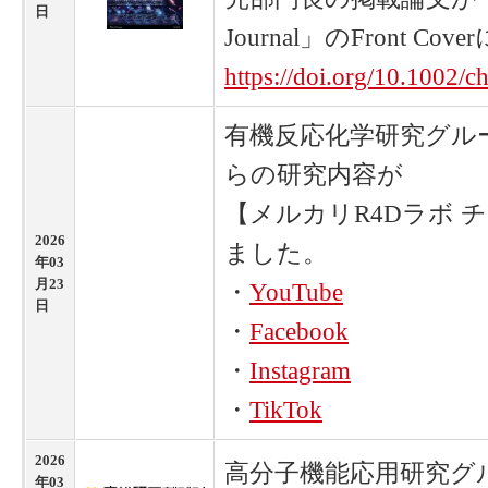
日
Journal」のFront 
https://doi.org/10.1002
有機反応化学研究グルー
らの研究内容が
【メルカリR4Dラボ 
2026
ました。
年03
月23
・
YouTube
日
・
Facebook
・
Instagram
・
TikTok
2026
高分子機能応用研究グル
年03