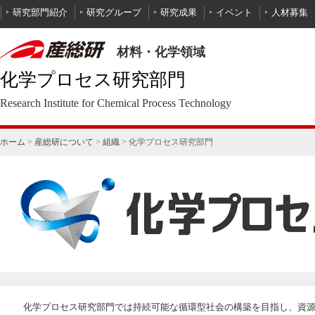
本文へ
ホーム
>
産総研について
>
組織
>
化学プロセス研究部門
化学プロセス研究部門では持続可能な循環型社会の構築を目指し、資源