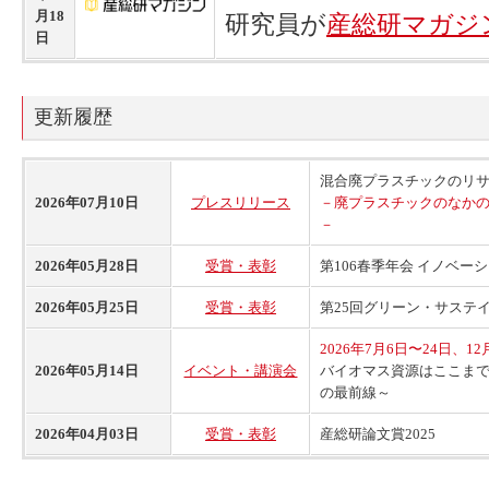
月18
研究員が
産総研マガジ
日
更新履歴
混合廃プラスチックのリ
2026年07月10日
プレスリリース
－廃プラスチックのなか
－
2026年05月28日
受賞・表彰
第106春季年会 イノベー
2026年05月25日
受賞・表彰
第25回グリーン・サステ
2026年7月6日〜24日、1
2026年05月14日
イベント・講演会
バイオマス資源はここま
の最前線～
2026年04月03日
受賞・表彰
産総研論文賞2025