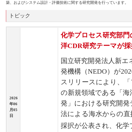
築、およびシステム設計・評価技術に関する研究開発を行っています。
トピック
化学プロセス研究部門
洋CDR研究テーマが採
国立研究開発法人新エ
発機構（NEDO）が20
スリリースにより、「
の新規領域である「海
2026
発」における研究開発
年06
月05
法による海水からの直
日
採択が公表され、化学