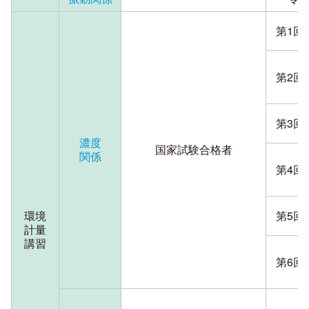
第1回
第2回
第3回
濃度
国家試験合格者
関係
第4回
環境
第5回
計量
講習
第6回