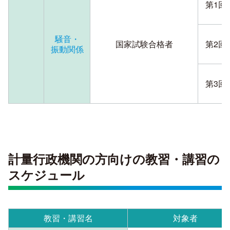
第1回
騒音・
国家試験合格者
第2回
振動関係
第3回
計量行政機関の方向けの教習・講習の
スケジュール
教習・講習名
対象者