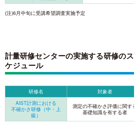
(注)6月中旬に受講希望調査実施予定
計量研修センターの実施する研修のス
ケジュール
研修名
対象者
AIST計測における
測定の不確かさ評価に関する
不確かさ研修（中・上
基礎知識を有する者
級）