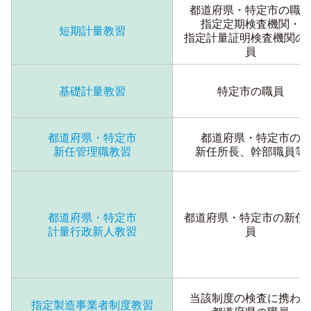
都道府県・特定市の職
指定定期検査機関・
短期計量教習
指定計量証明検査機関の
員
基礎計量教習
特定市の職員
都道府県・特定市
都道府県・特定市の
新任管理職教習
新任所長、幹部職員等
都道府県・特定市
都道府県・特定市の新任
計量行政新人教習
員
当該制度の検査に携わ
指定製造事業者制度教習