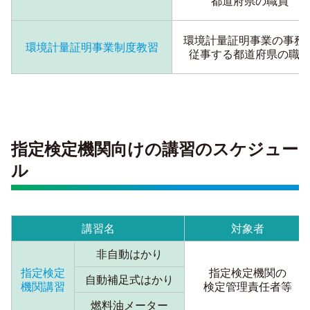
都道府県の職員
環境計量証明事業の事務
環境計量証明事業制度教習
従事する都道府県の職
指定検定機関向けの講習のスケジュー
ル
講習名
対象者
非自動はかり
指定検定
指定検定機関の
自動補足式はかり
機関講習
検定管理責任者等
燃料油メーター