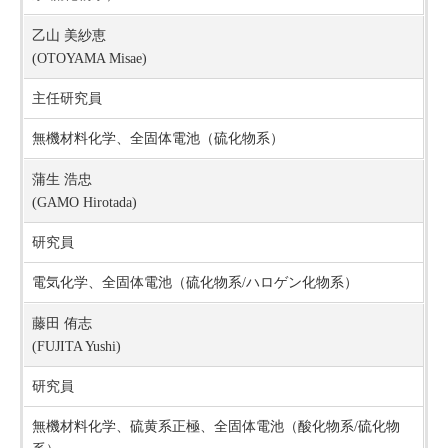
乙山 美紗恵
(OTOYAMA Misae)
主任研究員
無機材料化学、全固体電池（硫化物系）
蒲生 浩忠
(GAMO Hirotada)
研究員
電気化学、全固体電池（硫化物系/ハロゲン化物系）
藤田 侑志
(FUJITA Yushi)
研究員
無機材料化学、硫黄系正極、全固体電池（酸化物系/硫化物