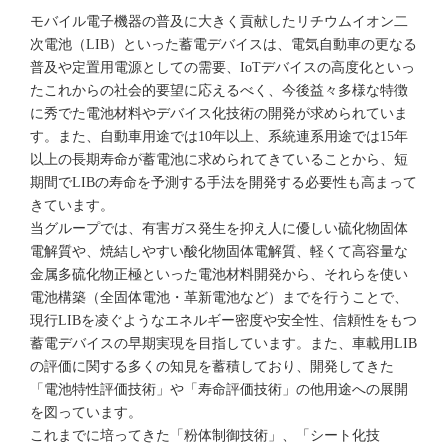
モバイル電子機器の普及に大きく貢献したリチウムイオン二
次電池（LIB）といった蓄電デバイスは、電気自動車の更なる
普及や定置用電源としての需要、IoTデバイスの高度化といっ
たこれからの社会的要望に応えるべく、今後益々多様な特徴
に秀でた電池材料やデバイス化技術の開発が求められていま
す。また、自動車用途では10年以上、系統連系用途では15年
以上の長期寿命が蓄電池に求められてきていることから、短
期間でLIBの寿命を予測する手法を開発する必要性も高まって
きています。
当グループでは、有害ガス発生を抑え人に優しい硫化物固体
電解質や、焼結しやすい酸化物固体電解質、軽くて高容量な
金属多硫化物正極といった電池材料開発から、それらを使い
電池構築（全固体電池・革新電池など）までを行うことで、
現行LIBを凌ぐようなエネルギー密度や安全性、信頼性をもつ
蓄電デバイスの早期実現を目指しています。また、車載用LIB
の評価に関する多くの知見を蓄積しており、開発してきた
「電池特性評価技術」や「寿命評価技術」の他用途への展開
を図っています。
これまでに培ってきた「粉体制御技術」、「シート化技