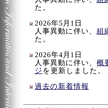
た。
2026年5月1日
人事異動に伴い、
組
た。
2026年4月1日
人事異動に伴い、
概
ジ
を更新しました。
過去
の新着情報
本文ここまで。以下はリンクと署名です。