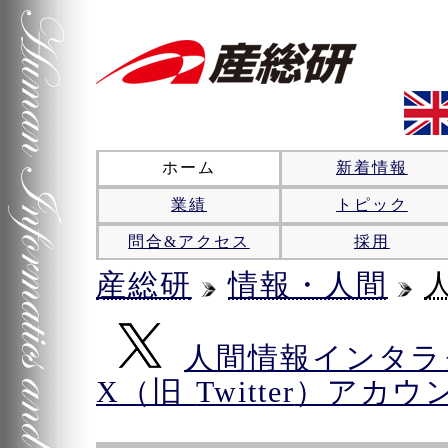
本文へジャンプ
ホーム
新着情報
業績
トピック
問合&アクセス
採用
産総研
情報・人間
人間情報インタラ
X
（旧
Twitter
）アカウ