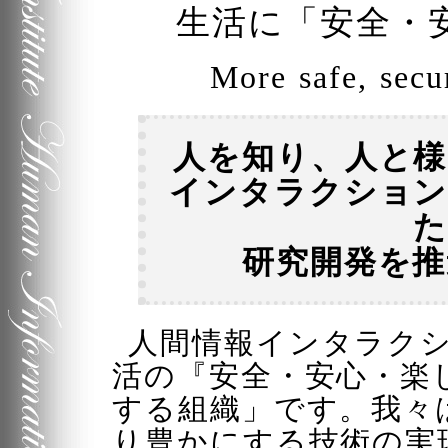
生活に
安全・
More safe, secur
人を知り、人と様
インタラクション
た
研究開発を推
人間情報インタラク
活の
安全・安心・楽
する組織
です。我々
り豊かにする技術の実