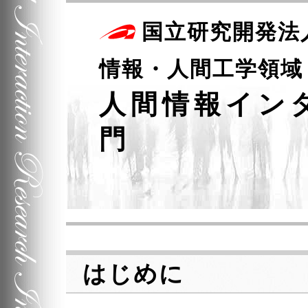
国立研究開発法
情報・人間工学領域
人間情報イン
門
はじめに