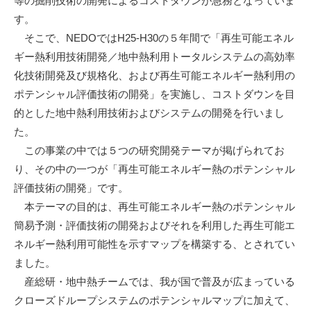
等の掘削技術の開発によるコストダウンが急務となっていま
す。
そこで、NEDOではH25-H30の５年間で「再生可能エネル
ギー熱利用技術開発／地中熱利用トータルシステムの高効率
化技術開発及び規格化、および再生可能エネルギー熱利用の
ポテンシャル評価技術の開発」を実施し、コストダウンを目
的とした地中熱利用技術およびシステムの開発を行いまし
た。
この事業の中では５つの研究開発テーマが掲げられてお
り、その中の一つが「再生可能エネルギー熱のポテンシャル
評価技術の開発」です。
本テーマの目的は、再生可能エネルギー熱のポテンシャル
簡易予測・評価技術の開発およびそれを利用した再生可能エ
ネルギー熱利用可能性を示すマップを構築する、とされてい
ました。
産総研・地中熱チームでは、我が国で普及が広まっている
クローズドループシステムのポテンシャルマップに加えて、