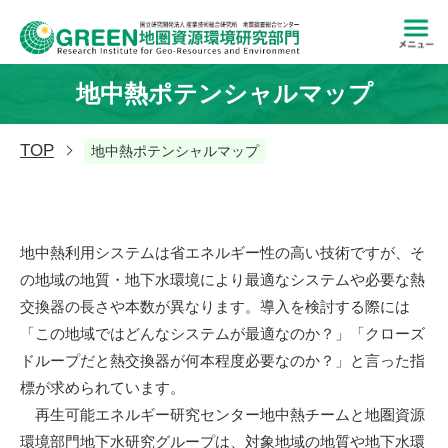
地中熱ポテンシャルマップ
TOP
地中熱ポテンシャルマップ
地中熱利用システムは省エネルギー性の高い技術ですが、そ
の地域の地質・地下水環境により最適なシステムや必要な熱
交換器の長さや本数が異なります。導入を検討する際には
「この地域ではどんなシステムが最適なのか？」「クローズ
ドループだと熱交換器が何本程度必要なのか？」と言った指
標が求められています。
再生可能エネルギー研究センター
地中熱チーム
と地圏資源
環境部門
地下水研究グループ
は、対象地域の地質や地下水環