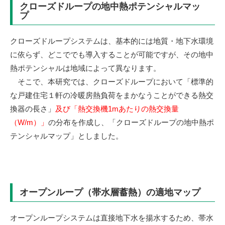
クローズドループの地中熱ポテンシャルマッ
プ
クローズドループシステムは、基本的には地質・地下水環境
に依らず、どこででも導入することが可能ですが、その地中
熱ポテンシャルは地域によって異なります。
そこで、本研究では、クローズドループにおいて「標準的
な戸建住宅１軒の冷暖房熱負荷をまかなうことができる熱交
換器の長さ」
及び「熱交換機1mあたりの熱交換量
（W/m）」
の分布を作成し、「クローズドループの地中熱ポ
テンシャルマップ」としました。
オープンループ（帯水層蓄熱）の適地マップ
オープンループシステムは直接地下水を揚水するため、帯水