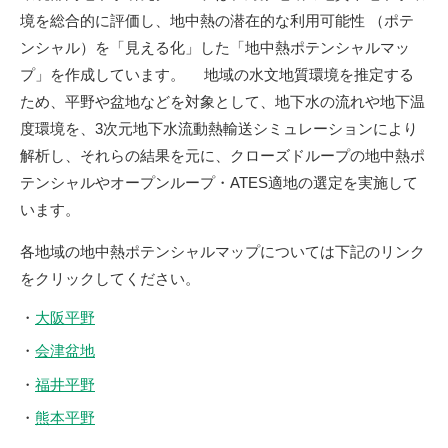
境を総合的に評価し、地中熱の潜在的な利用可能性 （ポテ
ンシャル）を「見える化」した「地中熱ポテンシャルマッ
プ」を作成しています。 地域の水文地質環境を推定する
ため、平野や盆地などを対象として、地下水の流れや地下温
度環境を、3次元地下水流動熱輸送シミュレーションにより
解析し、それらの結果を元に、クローズドループの地中熱ポ
テンシャルやオープンループ・ATES適地の選定を実施して
います。
各地域の地中熱ポテンシャルマップについては下記のリンク
をクリックしてください。
・
大阪平野
・
会津盆地
・
福井平野
・
熊本平野