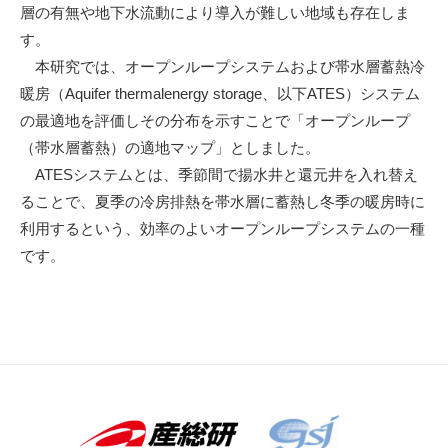
層の有無や地下水流動により導入が難しい地域も存在しま
す。
本研究では、オープンループシステムおよび帯水層蓄熱冷
暖房（Aquifer thermalenergy storage、以下ATES）システム
の最適地を評価しその分布を示すことで「オープンループ
（帯水層蓄熱）の適地マップ」としました。
ATESシステムとは、季節間で揚水井と還元井を入れ替え
ることで、夏季の冷房排熱を帯水層に蓄熱し冬季の暖房時に
利用するという、効率のよいオープンループシステムの一種
です。