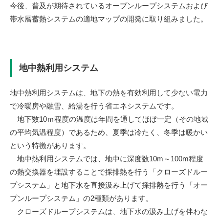
今後、普及が期待されているオープンループシステムおよび
帯水層蓄熱システムの適地マップの開発に取り組みました。
地中熱利用システム
地中熱利用システムは、地下の熱を有効利用して少ない電力
で冷暖房や融雪、給湯を行う省エネシステムです。
地下数10ｍ程度の温度は年間を通してほぼ一定（その地域
の平均気温程度）であるため、夏季は冷たく、冬季は暖かい
という特徴があります。
地中熱利用システムでは、地中に深度数10m～100m程度
の熱交換器を埋設することで採排熱を行う「クローズドルー
プシステム」と地下水を直接汲み上げて採排熱を行う「オー
プンループシステム」の2種類があります。
クローズドループシステムは、地下水の汲み上げを伴わな