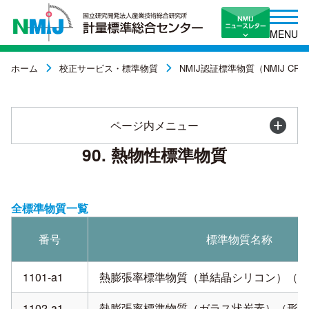
MENU
ホーム
校正サービス・標準物質
NMIJ認証標準物質（NMIJ CR
ページ内メニュー
90. 熱物性標準物質
全標準物質一覧
番号
標準物質名称
1101-a1
熱膨張率標準物質（単結晶シリコン）（形
1102-a1
熱膨張率標準物質（ガラス状炭素）（形状