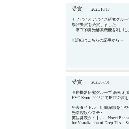
受賞
2025/10/17
ナノバイオデバイス研究グループ
場雅夫賞を受賞しました。
「潜在的発光酵素機能を利用し
※詳細はこちらの記事から→
受賞
2025/07/01
医療機器研究グループ 高松 利
HVC Kyoto 2025にてJETR
発表タイトル：組織深部を可視
光腹腔鏡システム
英語発表タイトル：Novel Endoscop
for Visualization of Deep Tissue S