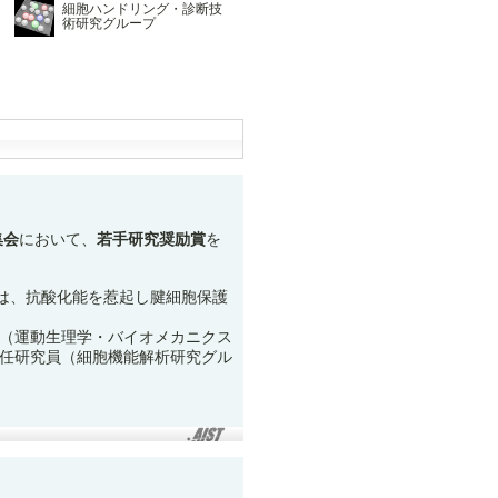
細胞ハンドリング・診断技
術研究グループ
集会
において、
若手研究奨励賞
を
in は、抗酸化能を惹起し腱細胞保護
（運動生理学・バイオメカニクス
任研究員（細胞機能解析研究グル