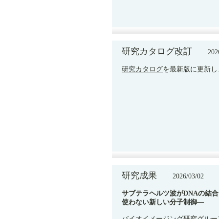
研究カタログ改訂
2026/
研究カタログ
を最新版に更新し
研究成果
2026/03/02
サブテラヘルツ波がDNAの結
使わない新しい分子制御—
バイオイメージング研究グルー