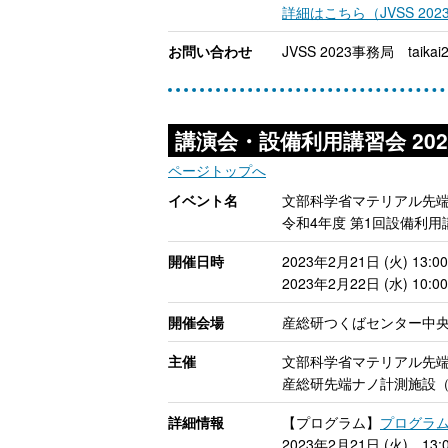
詳細はこちら（JVSS 202
お問い合わせ
JVSS 2023事務局 taikai2
講演会・設備利用講習会 202
ページトップへ
イベント名
文部科学省マテリアル先端
令和4年度 第1回設備利用
開催日時
2023年2月21日 (火) 13
2023年2月22日 (水) 10:
開催会場
産総研つくばセンター中央
主催
文部科学省マテリアル先端
産総研先端ナノ計測施設（
詳細情報
【プログラム】
プログラム
2023年2月21日 (火) 13:0