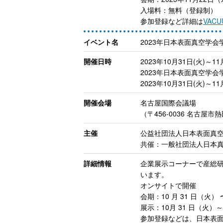
入場料：無料（登録制）
参加登録など詳細は
VAC
イベント名
2023年日本表面真空学
開催日時
2023年10月31日(火)～1
2023年日本表面真空学会
2023年10月31日(火)
開催会場
名古屋国際会議場
（〒456-0036 名古屋
主催
公益社団法人日本表面真空学
共催：一般社団法人日本真
詳細情報
企業展示コーナーで産総研
います。
オンサイトで開催
会期：10 月 31 日（火） 
展示：10月 31 日（火）～
参加登録などは、日本表面