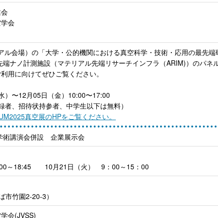
業会
空学会
展（リアル会場）の「大学・公的機関における真空科学・技術・応用の最先端
先端ナノ計測施設（マテリアル先端リサーチインフラ（ARIM)）のパネ
ご利用に向けてぜひご覧ください。
）〜12月05日（金）10:00〜17:00
場登録者、招待状持参者、中学生以下は無料）
UUM2025真空展のHPをご覧ください。
会学術講演会併設 企業展示会
2:00～18:45 10月21日（火） 9：00～15：00
ば市竹園2-20-3）
会(JVSS)