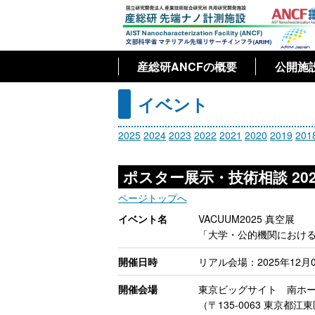
国立研究開発法人 産業技術総合研究所 計量標準総合センター 
端ナノ計測施設（ANCF）
産総研ANCFの概要
公開施
イベント
2025
2024
2023
2022
2021
2020
2019
201
ポスター展示・技術相談 202
ページトップへ
イベント名
VACUUM2025 真空展
「大学・公的機関におけ
開催日時
リアル会場：2025年12月0
開催会場
東京ビッグサイト 南ホ
（〒135-0063 東京都江東