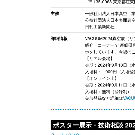
（〒135-0063 東京都江東
主催
一般社団法人日本真空工
公益社団法人日本表面真
日刊工業新聞社
詳細情報
VACUUM2024真空
紹介」コーナーで 産総研
示をしています。今後の
【リアル会場】
会期：2024年9月18日（水
入場料：1,000円（入
【オンライン上】
会期：2024年9月11日（
入場料：無料（登録制）
参加登録など詳細は
VAC
ポスター展示・技術相談 202
ページトップへ