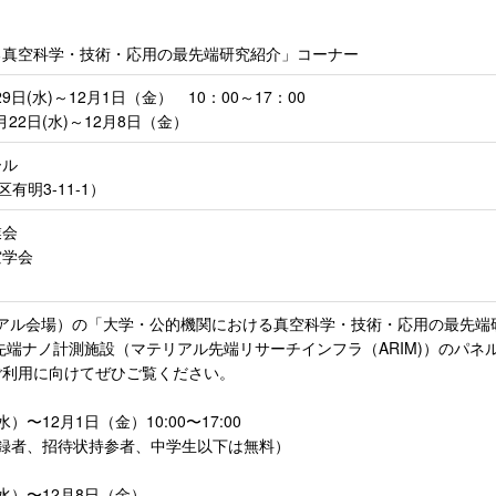
る真空科学・技術・応用の最先端研究紹介」コーナー
9日(水)～12月1日（金） 10：00～17：00
月22日(水)～12月8日（金）
ール
区有明3-11-1）
業会
空学会
展（リアル会場）の「大学・公的機関における真空科学・技術・応用の最先端
先端ナノ計測施設（マテリアル先端リサーチインフラ（ARIM)）のパネ
ご利用に向けてぜひご覧ください。
水）〜12月1日（金）10:00〜17:00
場登録者、招待状持参者、中学生以下は無料）
（水）〜12月8日（金）