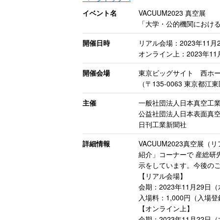
イベント名
VACUUM2023 真空展
「大学・公的機関におけ
開催日時
リアル会場：2023年11月2
オンライン上：2023年11
開催会場
東京ビッグサイト 西ホ
（〒135-0063 東京都江東
主催
一般社団法人日本真空工
公益社団法人日本表面真
日刊工業新聞社
詳細情報
VACUUM2023真空
紹介」コーナーで 産総研
示をしています。今後の
【リアル会場】
会期：2023年11月29日（
入場料：1,000円（入
【オンライン上】
会期：2023年11月22日