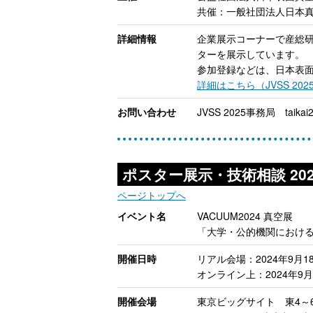
共催：一般社団法人日本真
詳細情報
企業展示コーナーで産総研
ターを展示しています。
参加登録などは、日本表面
詳細はこちら（JVSS 202
お問い合わせ
JVSS 2025事務局 taikai2
ポスター展示・技術相談 202
ページトップへ
イベント名
VACUUM2024 真空展
「大学・公的機関におけ
開催日時
リアル会場：2024年9月18
オンライン上：2024年9月1
開催会場
東京ビッグサイト 東4～