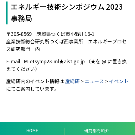
エネルギー技術シンポジウム 2023
事務局
〒305-8569 茨城県つくば市小野川16-1
産業技術総合研究所つくば西事業所 エネルギープロセ
ス研究部門 内
E-mail :
M-etsymp23-ml★aist.go.jp
（★を @ に置き換
えてください）
産総研内のイベント情報は
産総研
>
ニュース
>
イベント
にてご案内しています。
HOME
研究部門紹介