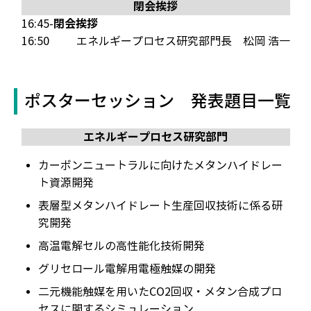
閉会挨拶
閉会挨拶
16:45-
16:50
エネルギープロセス研究部門長
松岡 浩一
ポスターセッション 発表題目一覧
エネルギープロセス研究部門
カーボンニュートラルに向けたメタンハイドレー
ト資源開発
表層型メタンハイドレート生産回収技術に係る研
究開発
高温電解セルの高性能化技術開発
グリセロール電解用電極触媒の開発
二元機能触媒を用いたCO2回収・メタン合成プロ
セスに関するシミュレーション