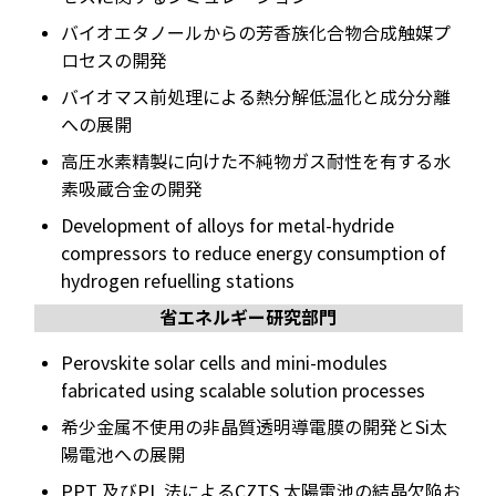
バイオエタノールからの芳香族化合物合成触媒プ
ロセスの開発
バイオマス前処理による熱分解低温化と成分分離
への展開
高圧水素精製に向けた不純物ガス耐性を有する水
素吸蔵合金の開発
Development of alloys for metal-hydride
compressors to reduce energy consumption of
hydrogen refuelling stations
省エネルギー研究部門
Perovskite solar cells and mini-modules
fabricated using scalable solution processes
希少金属不使用の非晶質透明導電膜の開発とSi太
陽電池への展開
PPT 及びPL 法によるCZTS 太陽電池の結晶欠陥お