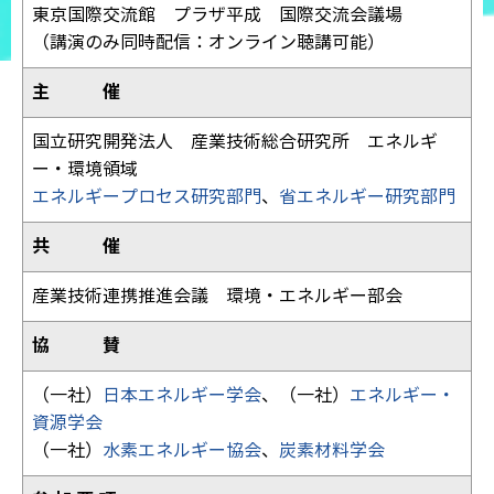
東京国際交流館 プラザ平成 国際交流会議場
（講演のみ同時配信：オンライン聴講可能）
主 催
国立研究開発法人 産業技術総合研究所 エネルギ
ー・環境領域
エネルギープロセス研究部門
、
省エネルギー研究部門
共 催
産業技術連携推進会議 環境・エネルギー部会
協 賛
（一社）
日本エネルギー学会
、（一社）
エネルギー・
資源学会
（一社）
水素エネルギー協会
、
炭素材料学会