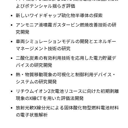
よびポテンシャル揺らぎ評価
新しいワイドギャップ硫化物半導体の探索
アンモニア液噴霧ガスタービン燃焼改善技術の研
究開発
車両シミュレーションモデルの開発とエネルギー
マネージメント技術の研究
二酸化炭素の有効利用技術を応用した電力貯蔵デ
バイスの研究開発
熱・物質移動現象の可視化と制御利用デバイス・
システムの研究開発
リチウムイオン2次電池リユースに向けた初期剥離
現象のX線CTを用いた評価法開発
放射光軟X線分光による固体酸化物型燃料電池材料
の電子状態解析