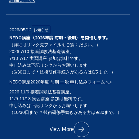
詳細はこちら
2026/05/12
お知らせ
NEDO講座（2026年度 前期・後期）
を開催します。
（詳細はリンク先ファイルをご覧ください。）
2026 7/10 接着試験法基礎講座、
7/13-7/17 実習講座 参加は無料です。
申し込みは下記リンクからお願いします
（6/30日まで＊技術研修手続きがある方は6/5まで。）
NEDO講座2026年度 前期 一般 申し込みフォーム 👈
2026 11/6 接着試験法基礎講座、
11/9-11/13 実習講座 参加は無料です。
申し込みは下記リンクからお願いします
（10/30日まで ＊技術研修手続きがある方は9/30まで。）
NEDO講座2026年度 後期 一般 申し込みフォーム 👈
View More
＊ 産総研内の宿泊施設、さくら館の利用ができる場合があ
ります。