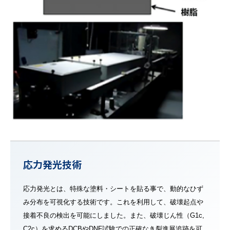
応力発光技術
応力発光とは、特殊な塗料・シートを貼る事で、動的なひず
み分布を可視化する技術です。これを利用して、破壊起点や
接着不良の検出を可能にしました。また、破壊じん性（G1c,
C2c）を求めるDCBやDNF試験での正確なき裂進展追跡を可