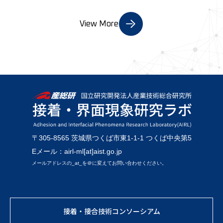
View More
〒305-8565 茨城県つくば市東1-1-1 つくば中央第5
Eメール：airl-ml[at]aist.go.jp
メールアドレスの_at_を＠に変えてお問い合わせください。
接着・接合技術コンソーシアム