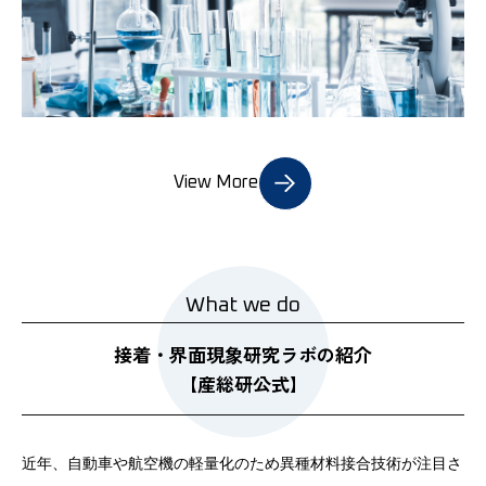
View More
接着・界面現象研究ラボの紹介
【産総研公式】
近年、自動車や航空機の軽量化のため異種材料接合技術が注目さ