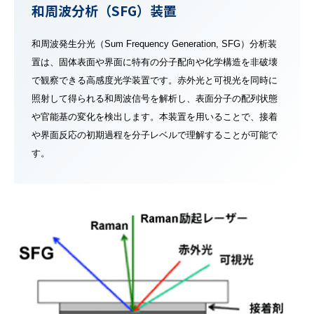
和周波分析（SFG）装置
和周波発生分光（Sum Frequency Generation, SFG）分析装
置は、固体表面や界面に特有の分子配向や化学構造を非破壊
で観察できる高感度光学装置です。赤外光と可視光を同時に
照射して得られる和周波信号を解析し、表面分子の配列状態
や官能基の変化を検出します。本装置を用いることで、接着
や界面反応の初期過程を分子レベルで理解することが可能で
す。