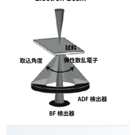
ります。
ご希望の方は申し込みの際、要望欄にその旨記載ください。
2025/11/26
お知らせ
ホームページを全面リニューアルしましたので、お知らせし
ます。
今後も内容の充実化を進めて参りますので、どうぞよろしく
お願い申しあげます。