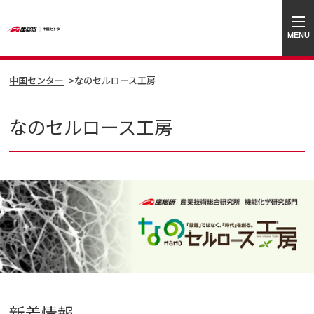
MENU
中国センター
なのセルロース工房
なのセルロース工房
新着情報