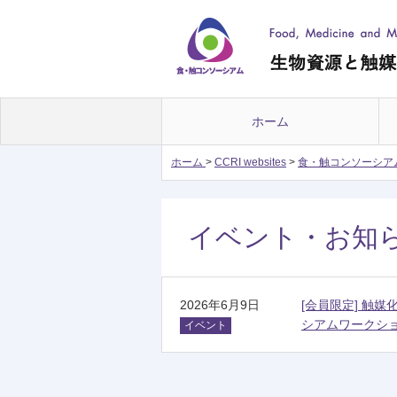
ホーム
ホーム
>
CCRI websites
>
食・触コンソーシア
イベント・お知
2026年6月9日
[会員限定] 触
シアムワークシ
イベント