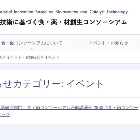
食・触コンソーシアムについて
イベント・お知らせ
ム
>
イベント・お知らせ
>
イベント
らせカテゴリー:
イベント
媒化学研究部門―食・触コンソーシアム合同講演会-第33回食・触コンソー
ョップ