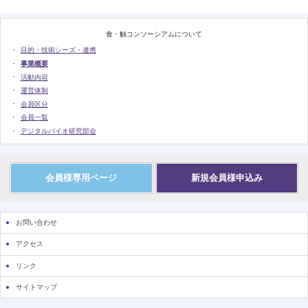
食・触コンソーシアムについて
目的・技術シーズ・連携
事業概要
活動内容
運営体制
会員区分
会員一覧
デジタルバイオ研究部会
会員様専用ページ
新規会員様申込み
お問い合わせ
アクセス
リンク
サイトマップ