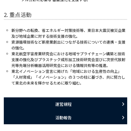
2. 重点活動
新分野への転換、省エネルギー対策技術等、東日本大震災被災企業
及び地域企業に対する技術支援の強化。
資源循環技術など新産業創出につながる技術についての連携・支援
の強化。
東北航空宇宙産業研究会における地域サプライチェーン構築と技術
支援の強化及びプラスチック成形加工技術研究会並びに次世代放射
光等先端分析機器活用研究会における情報共有等の推進。
東北イノベーション宣言に掲げた「地域における生産性の向上」
「人材育成」「イノベーション」の３つの柱に基づき、共に努力し
て東北の未来を輝かせるために取り組む。
運営規程
活動報告