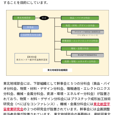
することを目的にしています。
東北地域部会には、下部組織として幹事会と５つの分科会（食品・バイ
オ分科会、物質・材料・デザイン分科会、情報通信・エレクトロニクス
分科会、機械・金属分科会、資源・環境・エネルギー分科会）が設置さ
れており、物質・ 材料・デザイン分科会にはプラスチック成形加工技術
研究会（べにばなコンファレンス）、機械・金属分科会には
東北航空宇
宙産業研究会
の２つの研究会が設置されています。幹事会には企画調整
担当者会議が設置されています。 東北地域部会の事務局は、産総研東北