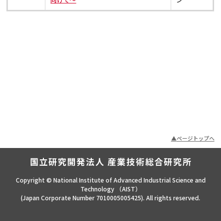
ページトップへ
Copyright © National Institute of Advanced Industrial Science and
Technology （AIST）
(Japan Corporate Number 7010005005425). All rights reserved.