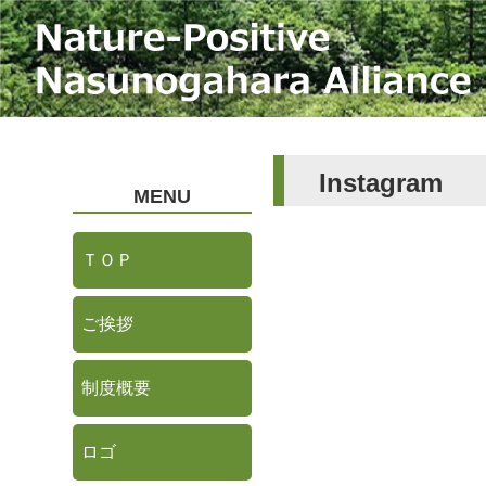
Instagram
MENU
ＴＯＰ
ご挨拶
制度概要
ロゴ