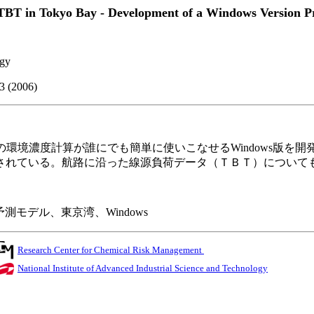
TBT in Tokyo Bay - Development of a Windows Version Pr
ogy
233 (2006)
)の環境濃度計算が誰にでも簡単に使いこなせるWindows版
されている。航路に沿った線源負荷データ（ＴＢＴ）について
モデル、東京湾、Windows
Research Center for Chemical Risk Management
National Institute of Advanced Industrial Science and Technology