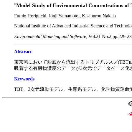
"
Model Study of Environmental Concentrations of 
Fumio Horiguchi, Jouji Yamamoto , Kisaburou Nakata
National Institute of Advanced Industrial Science and Technol
Environmental Modeling and Software,
Vol.21 No.2 pp.229-
Abstract
東京湾において船底から流出するトリブチルスズ(TBT
吸着する有機物濃度のデータが3次元でデータベース化
Keywords
TBT、3次元流動モデル、生態系モデル、化学物質運命予測