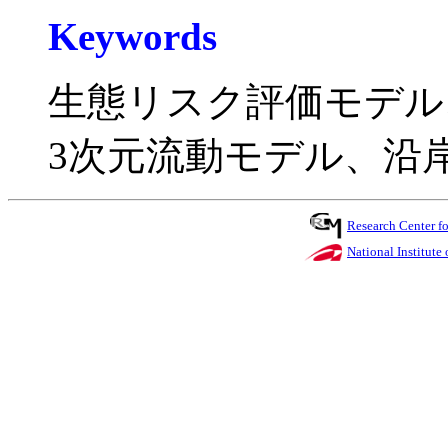
Keywords
生態リスク評価モデル
3次元流動モデル、沿
Research Center 
National Institute