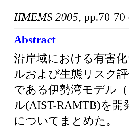
IIMEMS 2005,
pp.70-70 
Abstract
沿岸域における有害化
ルおよび生態リスク評価モデ
である伊勢湾モデル（AI
ル(AIST-RAMTB
についてまとめた。