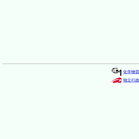
化学物
独立行