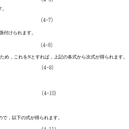
す。
で関係付けられます。
ため，これを
N
とすれば，上記の各式から次式が得られます。
すので，以下の式が得られます。