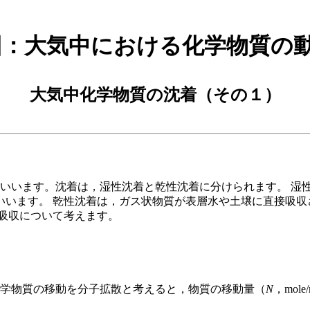
回：大気中における化学物質の動態
大気中化学物質の沈着（その１）
いいます。沈着は，湿性沈着と乾性沈着に分けられます。 湿
いいます。 乾性沈着は，ガス状物質が表層水や土壌に直接吸収
吸収について考えます。
学物質の移動を分子拡散と考えると，物質の移動量（
N
，mole