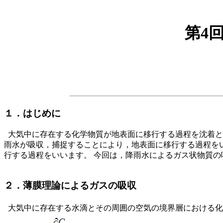
第4
１．はじめに
大気中に存在する化学物質が地表面に移行する過程を沈着と
雨水が吸収，捕捉することにより，地表面に移行する過程を
行する過程をいいます。 今回は，降雨水によるガス状物質の
２．薄膜理論によるガスの吸収
大気中に存在する水滴とその周囲の空気の境界層における化