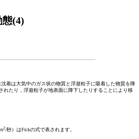
(4)
性沈着は大気中のガス状の物質と浮遊粒子に吸着した物質を降
されたり，浮遊粒子が地表面に降下したりすることにより移
2
/m
/秒）はFickの式で表されます。