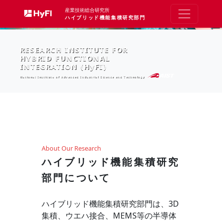
産業技術総合研究所
ハイブリッド機能集積研究部門
RESEARCH INSTITUTE FOR
HYBRID FUNCTIONAL
INTEGRATION (HyFI)
National Institute of Advanced Industrial Science and Technology
About Our Research
ハイブリッド機能集積研究
部門について
ハイブリッド機能集積研究部門は、3D
集積、ウエハ接合、MEMS等の半導体