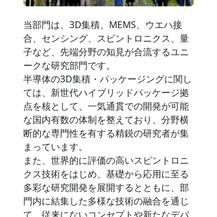
当部門は、3D集積、MEMS、ウエハ接
合、センシング、スピントロニクス、量
子など、先端分野の知見が合流するユニ
ークな研究部門です。
半導体の3D集積・パッケージングに関し
ては、新世代ハイブリッドパッケージ拠
点を核として、一気通貫での開発が可能
な国内有数の体制を整えており、分野横
断的な専門性を有する精鋭の研究者が集
まっています。
また、世界的に評価の高いスピントロニ
クス技術をはじめ、基礎から応用に至る
多彩な研究開発を展開するとともに、部
門内に結集した多様な技術の融合を通じ
て、従来にないコンセプトや新たなデバ