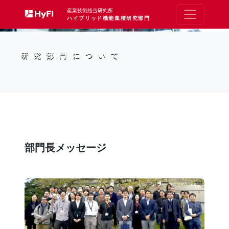
産業技術総合研究所
ハイブリッド機能集積研究部門
研究部門について
部門長メッセージ